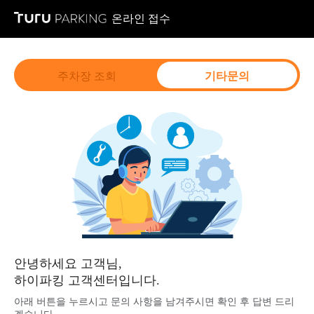
온라인 접수
주차장 조회
기타문의
안녕하세요 고객님,
하이파킹 고객센터입니다.
아래 버튼을 누르시고 문의 사항을 남겨주시면 확인 후 답변 드리